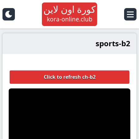
كورة اون لاين
kora-online.club
sports-b2
Click to refresh ch-b2