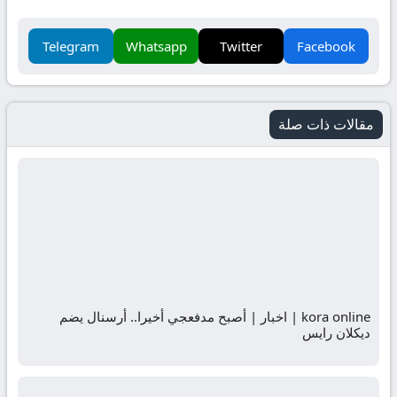
Telegram
Whatsapp
Twitter
Facebook
مقالات ذات صلة
kora online | اخبار | أصبح مدفعجي أخيرا.. أرسنال يضم
ديكلان رايس