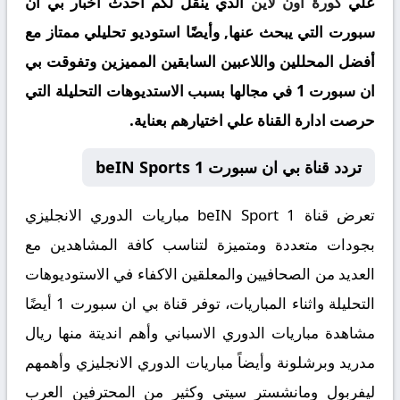
علي
كورة اون لاين
الذي ينقل لكم أحدث اخبار بي ان
سبورت التي يبحث عنها, وأيضًا استوديو تحليلي ممتاز مع
أفضل المحللين واللاعبين السابقين المميزين وتفوقت بي
ان سبورت 1 في مجالها بسبب الاستديوهات التحليلة التي
حرصت ادارة القناة علي اختيارهم بعناية.
تردد قناة بي ان سبورت beIN Sports 1
تعرض قناة beIN Sport 1 مباريات الدوري الانجليزي
بجودات متعددة ومتميزة لتناسب كافة المشاهدين مع
العديد من الصحافيين والمعلقين الاكفاء في الاستوديوهات
التحليلة واثناء المباريات، توفر قناة بي ان سبورت 1 أيضًا
مشاهدة مباريات الدوري الاسباني وأهم انديتة منها ريال
مدريد وبرشلونة وأيضاً مباريات الدوري الانجليزي وأهمهم
ليفربول ومانشستر سيتي وكثير من المحترفين العرب