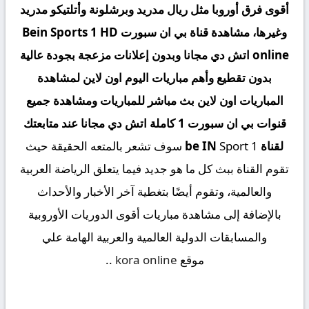
أقوى فرق أوروبا مثل ريال مدريد وبرشلونة وأتلتيكو مدريد
وغيرها، مشاهدة قناة بي ان سبورت Bein Sports 1 HD
online اتش دي مجانا وبدون إعلانات مزعجة بجودة عالية
بدون تقطيع وأهم مباريات اليوم اون لاين لمشاهدة
المباريات اون لاين بث مباشر للمباريات ومشاهدة جميع
قنوات بي ان سبورت 1 كاملة اتش دي مجانا عند متابعتك
لقناة
be IN
Sport 1 سوف تشعر بالمتعه الحقيقة حيث
تقوم القناة ببث كل ما هو جديد فيما يتعلق الرياضة العربية
والعالمية، وتقوم أيضًا بتغطية آخر الأخبار والأحداث
بالإضافة إلى مشاهدة مباريات أقوى الدوريات الأوروبية
والمسابقات الدولية العالمية والعربية الهامة علي
موقع
kora online
.
.