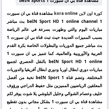
مشاهدة قناة بي ان سبورت beIN Sports 1
كورة اون لاين
kora online
مشاهدة قناة بي ان سبورت
1 beIN Sport HD 1 online channel بث مباشر
مباريات اليوم والتي وظهرت بسرعة في عالم الرياضة
بسبب المميزات العديدة حيث تبث قناة بي ان سبورت 1
بث مباشر جميع الدوريات والبطولات الخاصة بكرة القدم
العربية والأوروبية والعالمية، كما تتميز بي ان سبورت 1
beIN Sport HD 1 online بالنقل الحصري لجميع
مباريات دوري ابطال اوربا ودوري ابطال أفريقيا والدوريات
المختلفة، وتضم قناة beIN Sport 1 نخبة من أفضل
المعلقين الرياضيين المميزين مثل حفيظ الدراجي ورؤوف
خليف وعصام الشوالي وخليل البلوشي يلا شوت يوفر لكم
مشاهدة قناة بي ان سبورت 1 بشكل مجاني بدون تقطيع