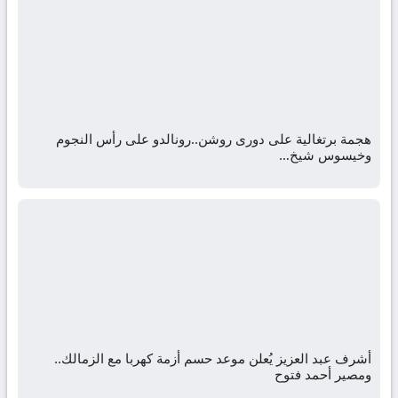
هجمة برتغالية على دورى روشن..رونالدو على رأس النجوم
وخيسوس شيخ…
أشرف عبد العزيز يُعلن موعد حسم أزمة كهربا مع الزمالك..
ومصير أحمد فتوح