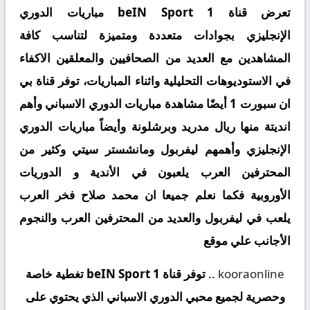
تعرض قناة beIN Sport 1 مباريات الدوري
الإنجليزي بجوادات متعددة ومتميزة لتناسب كافة
المشاهدين مع العديد من الصحافيين والمعلقين الاكفاء
في الاستوديوهات التحليلية واثناء المباريات، توفر قناة بي
ان سبورت 1 أيضًا مشاهدة مباريات الدوري الاسباني وأهم
انديتة منها ريال مدريد وبرشلونة وأيضاً مباريات الدوري
الإنجليزي وأهمهم ليفربول ومانشستر سيتي وكثير من
المحترفين العرب يلعبون في الأندية و الدوريات
الأوروبية فكما نعلم جميعا ان محمد صلاح فخر العرب
يلعب في ليفربول والعديد من المحترفين العرب والنجوم
الأجانب علي موقع
kooraonline
.
.
توفر قناة beIN Sport 1 تغطية خاصة
وحصرية لجميع محبي الدوري الاسباني الذي يحتوي على