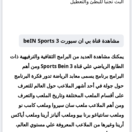
البث تجنباً للبطئ والتعطيل
مشاهدة قناة بي ان سبورت beIN Sports 3
يمكنك مشاهدة العديد من البرامج الثقافية والترفيهية ذات
الطابع الرياضي علي قناة Sports Bein
3 ومن أهم
البرامج برنامج يسمى معابد الرياضة تدور فكرة البرنامج
حول جولة في أحد أشهر
الملاعب حول العالم للتعرف
على أقسام الملعب المختلفة وتاريخ الملعب والتعرف
ومن أهم
الملاعب ملعب سان سيروا وملعب كامب نو
وملعب سانتياغو برنا بيو وملعب أليانز أرينا وملعب
أياكس
أرينا وغيرها من الملاعب المعروفة علي مستوي العالم،