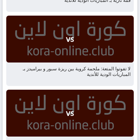
قمة نارية بـ المباريات الودية للأندية
VS
لا تفوتوا المتعة: ملحمة كروية بين ريزة سبور و بيراميدز بـ
المباريات الودية للأندية
VS