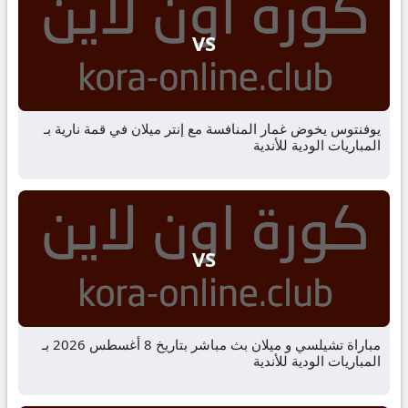
VS
يوفنتوس يخوض غمار المنافسة مع إنتر ميلان في قمة نارية بـ
المباريات الودية للأندية
VS
مباراة تشيلسي و ميلان بث مباشر بتاريخ 8 أغسطس 2026 بـ
المباريات الودية للأندية