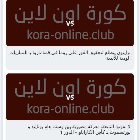
VS
برايتون يتطلع لتحقيق الفوز على روما في قمة نارية بـ المباريات
الودية للأندية
VS
لا تفوتوا المتعة: معركة مصيرية بين وست هام يونايتد و
بورتسموث بـ كأس الكاراباو – الدور 1