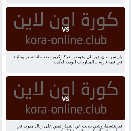
VS
باريس سان جيرمان يخوض معركة كروية ضد مانشستر يونايتد
في قمة نارية بـ المباريات الودية للأندية
VS
فيرينتسفاروشي يبحث عن انتصار ثمين على ريال مدريد في