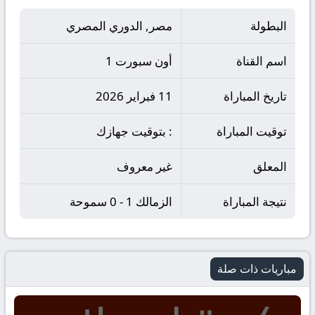
البطولة
مصر, الدوري المصري
اسم القناة
أون سبورت 1
تاريخ المباراة
11 فبراير 2026
توقيت المباراة
: بتوقيت جهازك
المعلق
غير معروف
نتيجة المباراة
الزمالك 1 - 0 سموحة
مباريات ذات صلة