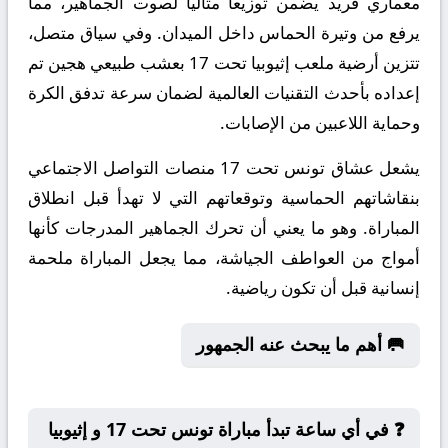
معماري فريد يضمن توزيعاً مثالياً لصوت الجماهير، مما
يرفع من وتيرة الحماس داخل الميدان. وفي سياق متصل،
تتزين أرضية ملعب إثيوبيا تحت 17 بعشب طبيعي هجين تم
إعداده بأحدث التقنيات العالمية لضمان سرعة تدفق الكرة
وحماية اللاعبين من الإصابات.
يشعل عشاق تونس تحت 17 منصات التواصل الاجتماعي
بنقاشاتهم الحماسية وتوقعاتهم التي لا تهدأ قبل انطلاق
المباراة. وهو ما يعني أن تحرك الجماهير المدرجات كأنها
أمواج من العواطف الجياشة، مما يجعل المباراة ملحمة
إنسانية قبل أن تكون رياضية.
🥅 أهم ما يبحث عنه الجمهور
❓ في أي ساعة تبدأ مباراة تونس تحت 17 و إثيوبيا