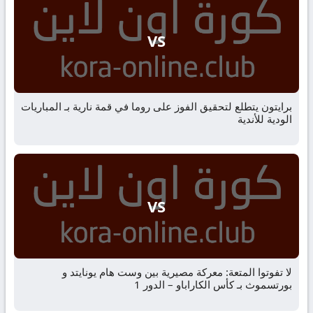
VS
برايتون يتطلع لتحقيق الفوز على روما في قمة نارية بـ المباريات
الودية للأندية
VS
لا تفوتوا المتعة: معركة مصيرية بين وست هام يونايتد و
بورتسموث بـ كأس الكاراباو – الدور 1