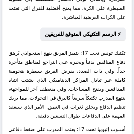
السيطرة على الكرة، مما يمنح أفضلية للفرق التي تعتمد
على الكرات العرضية المباشرة.
⚡ الرسم التكتيكي المتوقع للفريقين
تكتيك تونس تحت 17:
يتميز الفريق بنهج استحواذي يُرهق
دفاع المنافس بدنياً ويجبره على التراجع لمناطق متأخرة
جداً. وفي ذات الصدد، يفرض الفريق سيطرة هجومية
كاملة عبر تبادل المراكز الديناميكي الذي يشتت انتباه
المدافعين ويفتح المساحات. وفي منعطف آخر للمواجهة،
ينتهج المدرب تكتيكاً سريعاً كالبرق في التحولات، مما يربك
تنظيم الدفاع ويخلق ثغرات في العمق. الأمر الذي سيعقد
المهمة على الدفاعات طوال التسعين دقيقة.
أسلوب إثيوبيا تحت 17:
يعتمد المدرب على ضغط دفاعي