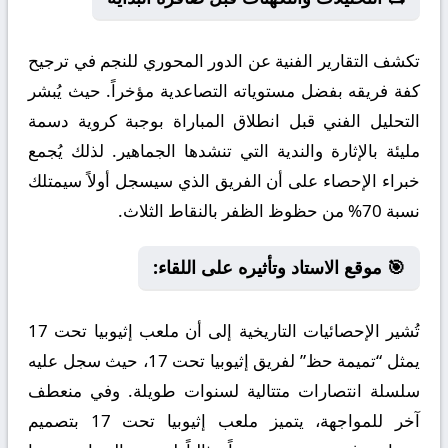
تكشف التقارير الفنية عن الدور المحوري للنجم في ترجيح
كفة فريقه بفضل مستوياته التصاعدية مؤخراً. حيث يُبشر
التحليل الفني قبل انطلاق المباراة بوجبة كروية دسمة
مليئة بالإثارة والندية التي تنشدها الجماهير. لذلك يُجمع
خبراء الإحصاء على أن الفريق الذي سيسجل أولاً سيمتلك
نسبة 70% من حظوظ الظفر بالنقاط الثلاث.
🎯 موقع الاستاد وتأثيره على اللقاء:
تُشير الإحصائيات التاريخية إلى أن ملعب إثيوبيا تحت 17
يمثل “تميمة حظ” لفريق إثيوبيا تحت 17، حيث سجل عليه
سلسلة انتصارات متتالية لسنوات طويلة. وفي منعطف
آخر للمواجهة، يتميز ملعب إثيوبيا تحت 17 بتصميم