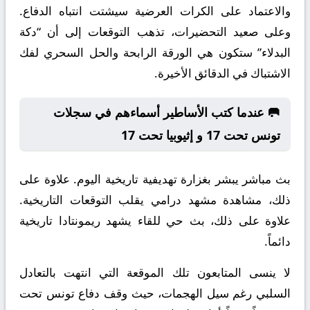
والاعتماد على الكرات العرضية سيشتت انتباه الدفاع.
وعلى صعيد التحضيرات، تذهب التوقعات إلى أن “دكة
البدلاء” ستكون هي الورقة الرابحة والحل السحري لفك
الاشتباك في الدقائق الأخيرة.
🥅 عندما كتب الأساطير أسماءهم في سجلات
تونس تحت 17 و إثيوبيا تحت 17
بث مباشر يبشر بغزارة تهديفية تاريخية اليوم. علاوة على
ذلك، مشاهدة مشهد درامي يقلب التوقعات التاريخية.
علاوة على ذلك، بث حي للقاء يشهد ريمونتادا تاريخية
دائماً.
لا ينسى المتابعون تلك الموقعة التي انتهت بالتعادل
السلبي رغم سيل الهجمات، حيث وقف دفاع تونس تحت