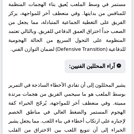
مستمر في وسط الملعب يُعيق بناء الهجمات المنظمة
للمنافس من بدايتها. وفي منعطف آخر للمواجهة، يركز
الفريق على التغطية الجماعية المتبادلة، مما يجعل من
الصعب جداً اختراق العمق الدفاعي للفريق. وبالتالي تعتمد
المنظومة على التحول السريع من الحالة الهجومية
للدفاعية (Defensive Transition) لضمان التوازن الفني.
⚽ آراء المحللين الفنيين:
يشير المحللون إلى أن تفادي الأخطاء الساذجة في التمرير
بوسط الملعب هو ما سيحمي الفريق من هجمات مرتدة
مميتة. وفي منعطف آخر للمواجهة، يُرجّح الخبراء كفة
الهجوم المستمر والضغط العالي في مناطق الخصم
لإجباره على ارتكاب أخطاء في بناء اللعب. مما يجعل يشير
الخبراء إلى أن تنويع اللعب بين الاختراق من القلب