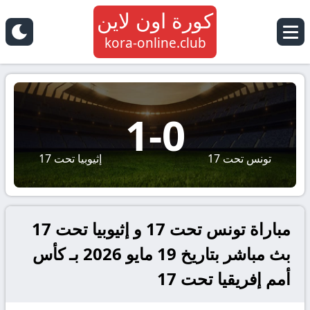
كورة اون لاين
kora-online.club
1
-
0
تونس تحت 17
إثيوبيا تحت 17
مباراة تونس تحت 17 و إثيوبيا تحت 17
بث مباشر بتاريخ 19 مايو 2026 بـ كأس
أمم إفريقيا تحت 17