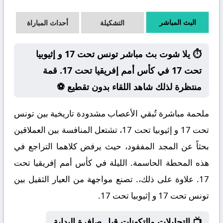
البث المباشر
التشكيلة
أحداث المباراة
⏱️ يلا شوت بث مباشر تونس تحت 17 و إثيوبيا
تحت 17 في كأس أمم إفريقيا تحت 17. قمة
منتظرة لذلك شاهد اللقاء بدون تقطيع ⚽
ملحمة مباشرة تُبقي الأعصاب مشدودة تاريخية بين تونس
تحت 17 و إثيوبيا تحت 17، تشتعل المنافسة بين العملاقين
بحثاً عن المجد المفقود، حيث يرفض كلاهما التراجع في
هذه المحطة الحاسمة. الليلة في كأس أمم إفريقيا تحت
17. علاوة على ذلك،. تصنع مواجهة من العيار الثقيل بين
تونس تحت 17 و إثيوبيا تحت 17.
📺 التحليلات والتكهنات قبل صافرة البداية