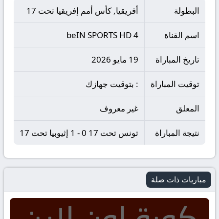
البطولة
أفريقيا, كأس أمم إفريقيا تحت 17
اسم القناة
beIN SPORTS HD 4
تاريخ المباراة
19 مايو 2026
توقيت المباراة
: بتوقيت جهازك
المعلق
غير معروف
نتيجة المباراة
تونس تحت 17 0 - 1 إثيوبيا تحت 17
مباريات ذات صلة