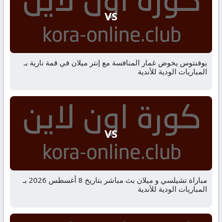
VS
يوفنتوس يخوض غمار المنافسة مع إنتر ميلان في قمة نارية بـ
المباريات الودية للأندية
VS
مباراة تشيلسي و ميلان بث مباشر بتاريخ 8 أغسطس 2026 بـ
المباريات الودية للأندية