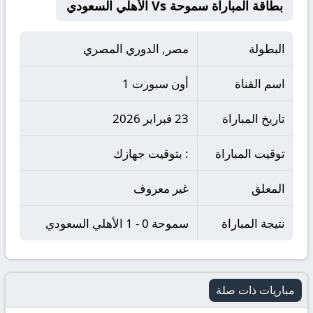
بطاقة المباراة سموحة Vs الأهلي السعودي
البطولة
مصر, الدوري المصري
اسم القناة
أون سبورت 1
تاريخ المباراة
23 فبراير 2026
توقيت المباراة
: بتوقيت جهازك
المعلق
غير معروف
نتيجة المباراة
سموحة 0 - 1 الأهلي السعودي
مباريات ذات صلة