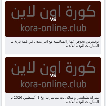
VS
يوفنتوس يخوض غمار المنافسة مع إنتر ميلان في قمة نارية بـ
المباريات الودية للأندية
VS
مباراة تشيلسي و ميلان بث مباشر بتاريخ 8 أغسطس 2026 بـ
المباريات الودية للأندية