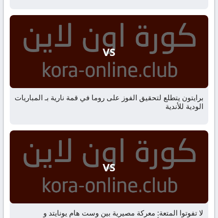
VS
برايتون يتطلع لتحقيق الفوز على روما في قمة نارية بـ المباريات
الودية للأندية
VS
لا تفوتوا المتعة: معركة مصيرية بين وست هام يونايتد و