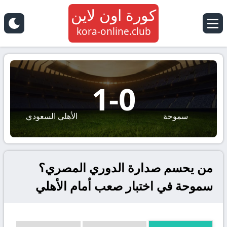
كورة اون لاين
kora-online.club
1
-
0
سموحة
الأهلي السعودي
من يحسم صدارة الدوري المصري؟
سموحة في اختبار صعب أمام الأهلي