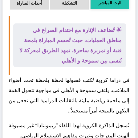
البث المباشر
التشكيلة
أحداث المباراة
🌟 تُضاعف الإثارة مع احتدام الصراع في
مناطق العمليات، حيث تُحسم المباراة بلمحة
فنية أو تمريرة ساحرة. تمهد الطريق لمعركة لا
تُنسى بين سموحة و الأهلي
في دراما كروية تُكتب فصولها لحظة بلحظة تحت أضواء
الملاعب، يلتقي
سموحة
و
الأهلي
في مواجهة تتحول القمة
إلى ملحمة رياضية مليئة بالتقلبات الدرامية التي تجعل من
التكهن بالنتيجة أمراً مستحيلاً..
تُسجل الذاكرة الكروية لهذا اللقاء “ريمونتادا” غير مسبوقة
ألهبت المدرجات وغيرت مفاهيم الاستسلام الرياضي.