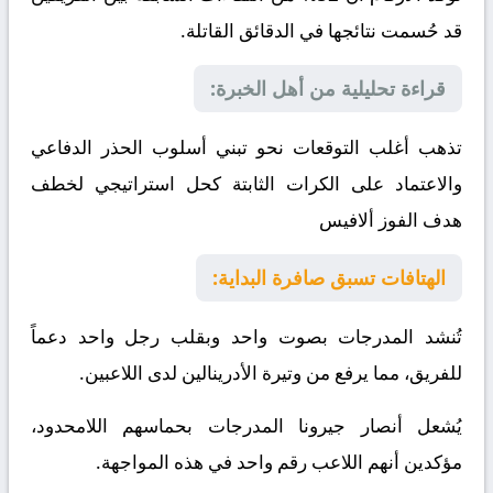
قد حُسمت نتائجها في الدقائق القاتلة.
قراءة تحليلية من أهل الخبرة:
تذهب أغلب التوقعات نحو تبني أسلوب الحذر الدفاعي
والاعتماد على الكرات الثابتة كحل استراتيجي لخطف
هدف الفوز
ألافيس
الهتافات تسبق صافرة البداية:
تُنشد المدرجات بصوت واحد وبقلب رجل واحد دعماً
للفريق، مما يرفع من وتيرة الأدرينالين لدى اللاعبين.
يُشعل أنصار جيرونا المدرجات بحماسهم اللامحدود،
مؤكدين أنهم اللاعب رقم واحد في هذه المواجهة.