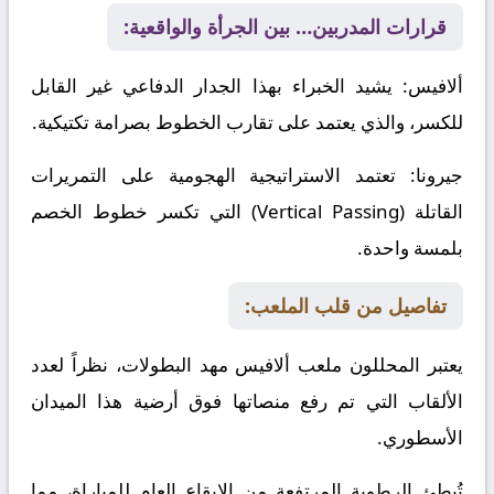
قرارات المدربين… بين الجرأة والواقعية:
ألافيس
: يشيد الخبراء بهذا الجدار الدفاعي غير القابل
للكسر، والذي يعتمد على تقارب الخطوط بصرامة تكتيكية.
جيرونا
: تعتمد الاستراتيجية الهجومية على التمريرات
القاتلة (Vertical Passing) التي تكسر خطوط الخصم
بلمسة واحدة.
تفاصيل من قلب الملعب:
يعتبر المحللون ملعب ألافيس مهد البطولات، نظراً لعدد
الألقاب التي تم رفع منصاتها فوق أرضية هذا الميدان
الأسطوري.
تُبطئ الرطوبة المرتفعة من الإيقاع العام للمباراة، مما