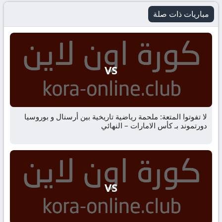
مباريات ذات صلة
VS
لا تفوتوا المتعة: ملحمة رياضية تاريخية بين أرسنال و بوروسيا
دورتموند بـ كأس الامارات – النهائي
VS