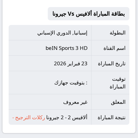
بطاقة المباراة ألافيس Vs جيرونا
البطولة
إسبانيا, الدوري الإسباني
اسم القناة
beIN Sports 3 HD
تاريخ المباراة
23 فبراير 2026
توقيت
: بتوقيت جهازك
المباراة
المعلق
غير معروف
نتيجة المباراة
ألافيس 2 - 2 جيرونا
ركلات الترجيح
-