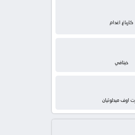
كارباغ اغدام
خيتافي
ت اوف ميدلوثيان