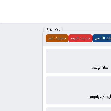
بتوقيت جهازك
يات الأمس
مباريات اليوم
مباريات الغد
سان لويس
أيه.أي. بافوس