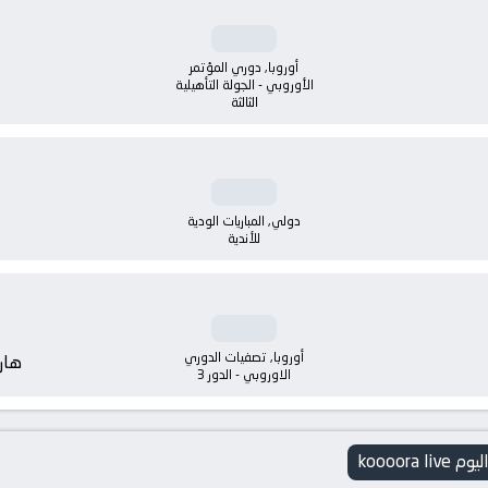
أوروبا, دوري المؤتمر
الأوروبي - الجولة التأهيلية
الثالثة
دولي, المباريات الودية
للأندية
أوروبا, تصفيات الدوري
هار
الاوروبي - الدور 3