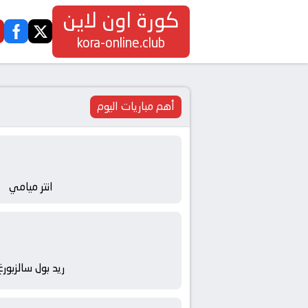
كورة اون لاين
ook
twitter
kora-online.club
أهم مباريات اليوم
انتر ميامي
ريد بول سالزبورغ