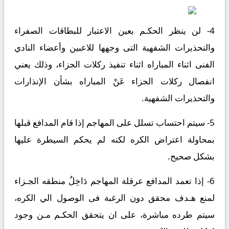
4- لن ينظر الحكـم بعين الاعتبار للبطاقات الصفراء
والتحذيرات الشفهية التى وجهها للاعبين وأعضاء النادي
الفنى اثناء المباراه اثناء تنفيذ ركلات الجزاء، وذلك يعني
انفصال ركلات الجزاء عَنْ المباراه بشأن الإنذارات
والتحذيرات الشفهية.
5- سيتم احتساب تسلل على المهاجم إذا قام المدافع قبلها
بمحاولة اعتراض الكره لكنه لم يحكم السيطرة عليها
بشكل صحيح.
6- إذا تعمد المدافع عرقلة المهاجم دَاخِلٌ منطقه الجـزاء
لمنع هـدف محقق دون الرغبة فى الوصول الي الكره،
سيتم طرده مباشرة، على ان يتحقق الحكـم مـن وجود