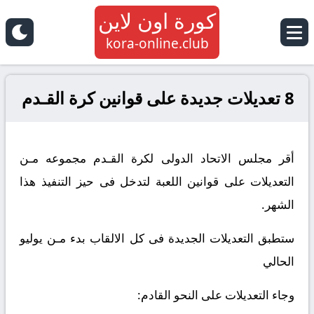
كورة اون لاين
kora-online.club
8 تعديلات جديدة على قوانين كرة القـدم
أقر مجلس الاتحاد الدولى لكرة القـدم مجموعه مـن
التعديلات على قوانين اللعبة لتدخل فى حيز التنفيذ هذا
الشهر.
ستطبق التعديلات الجديدة فى كل الالقاب بدء مـن يوليو
الحالي
وجاء التعديلات على النحو القادم: