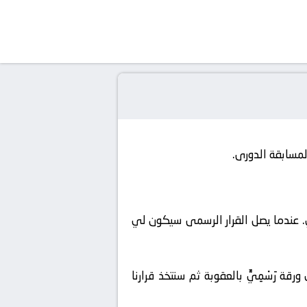
لمسابقة الدورى.
ي. عندما يصل القرار الرسمى سيكون لي
ة رَسْمِيٌّ بالعقوبة ثم سنتخذ قرارنا