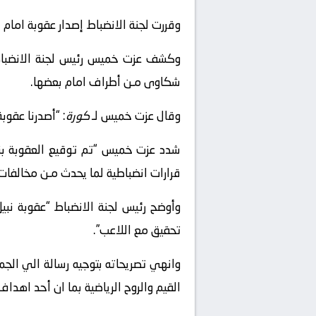
وقررت لجنة الانضباط إصدار عقوبة امام نب
وكشف عزت خميس رئيس لجنة الانضبا
شكاوى مـن أطراف امام بعضها.
وقال عزت خميس لـ
كورة
: “أصدرنا عقوب
قرارات انضباطية لما يحدث مـن مخالفات د
وأوضح رئيس لجنة الانضباط “عقوبة نبيل
تحقيق مع اللاعب”.
وانهي تصريحاته بتوجيه رسالة الي الجم
القيم والروح الرياضية بما ان أحد اهداف