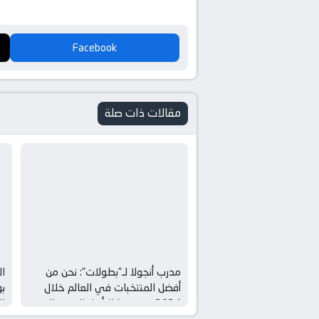
Facebook
مقالات ذات صلة
مدرب أنجولا لـ”بطولات”: نحن من
ال
أفضل المنتخبات في العالم خلال
بو
2024.. وهدفنا التأهل للمونديال
لل