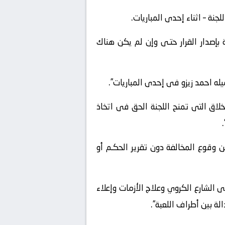
لجنة – اثناء إحدى المباريات.
نة بإصدار القرار حتـى وإن لم يكن هناك
ميله احمد زيزو فى إحدى المباريات”.
ائحة لجنة الانضباط والقيم والأخلاق التى تمنح اللجنة الحق فى اتخاذ
ن وقوع المخالفة دون تقرير الحكـم أو
ى الشارع الكروي وعلاج الأزمات وإعلاء
لة بين أطراف اللعبة”.