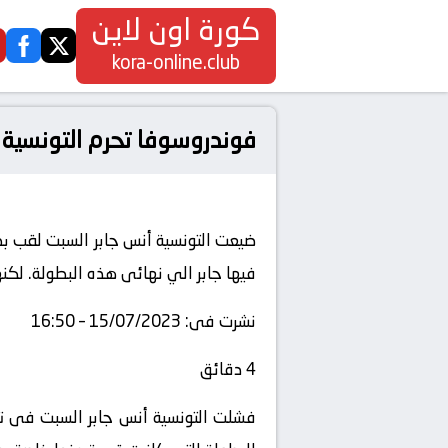
كورة اون لاين
ook
twitter
kora-online.club
فوندروسوفا تحرم التونسية 
ضيعت التونسية أنس جابر السبت لقب بطو
فيها جابر الي نهائى هذه البطولة. لكن
نشرت فى:
15/07/2023 – 16:50
4 دقائق
فشلت التونسية
أنس جابر
السبت فى تجا