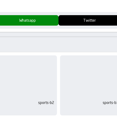
Whatsapp
Twitter
sports-b2
sports-