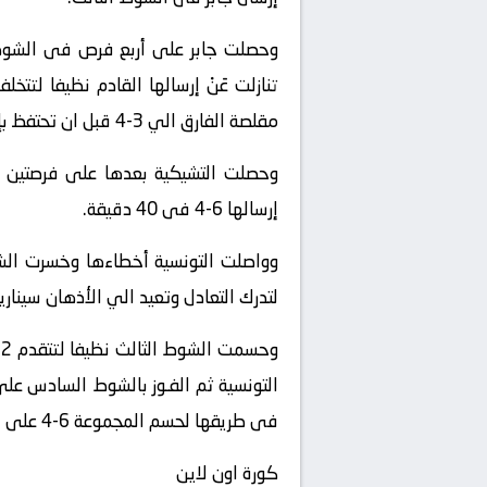
مقلصة الفارق الي 3-4 قبل ان تحتفظ بإرسالها مدركة التعادل 4-4.
إرسالها 6-4 فى 40 دقيقة.
وواصلت التونسية أخطاءها وخسرت الشوط
لتدرك التعادل وتعيد الي الأذهان سيناري
فى طريقها لحسم المجموعة 6-4 على إرسالها والمباراة فى ساعة و20 دقيقة.
كورة اون لاين