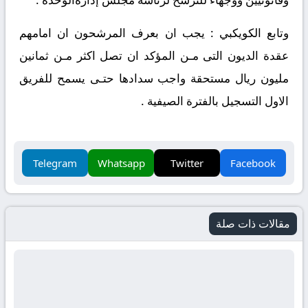
وتابع الكويكبي : يجب ان بعرف المرشحون ان امامهم
عقدة الديون التى مـن المؤكد ان تصل اكثر مـن ثمانين
مليون ريال مستحقة واجب سدادها حتـى يسمح للفريق
الاول التسجيل بالفترة الصيفية .
Telegram
Whatsapp
Twitter
Facebook
مقالات ذات صلة