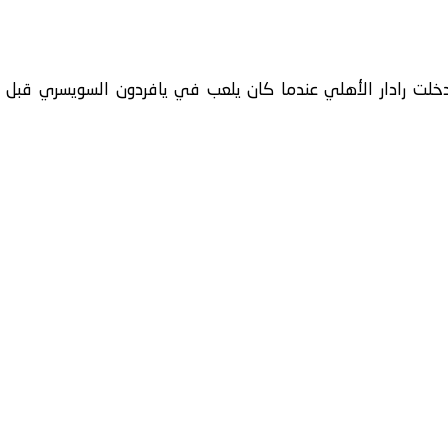
لت رادار الأهلي عندما كان يلعب في يافردون السويسري قبل الا