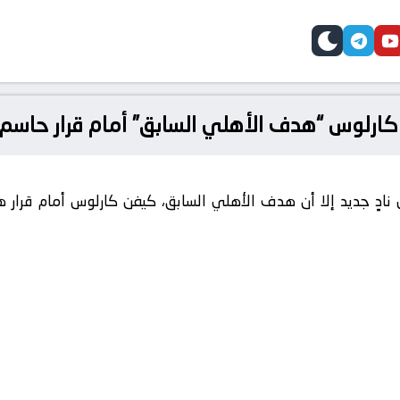
telegram
skin
youtube
faceb
ارلوس “هدف الأهلي السابق” أمام قرار حاسم 
ى نادٍ جديد إلا أن هدف الأهلي السابق، كيفن كارلوس أمام قرار 