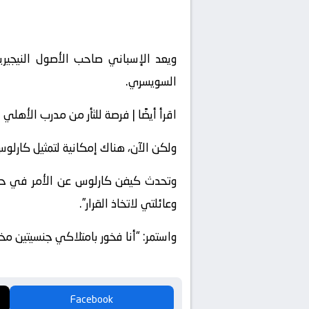
ويعد الإسباني صاحب الأصول النيجير
السويسري.
اقرأ أيضًا |
فرصة للثأر من مدرب الأهلي ال
ولكن الآن، هناك إمكانية لتمثيل كارلوس منتخب إس
وعائلتي لاتخاذ القرار”.
واستمر: “أنا فخور بامتلاكي جنسيتين مختل
Facebook