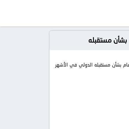
بشأن مستقبله
هام بشأن مستقبله الدولي في الأشهر