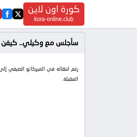
كورة اون لاين
ook
twitter
kora-online.club
سأجلس مع وكيلي.. كيفن ك
رغم انتقاله في الميركاتو الصيفي إل
المقبلة.